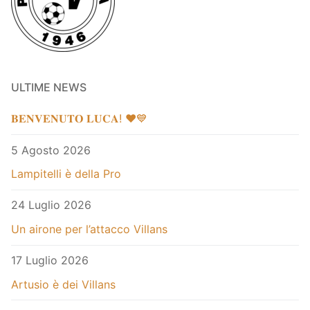
ULTIME NEWS
𝐁𝐄𝐍𝐕𝐄𝐍𝐔𝐓𝐎 𝐋𝐔𝐂𝐀! ❤️💙
5 Agosto 2026
Lampitelli è della Pro
24 Luglio 2026
Un airone per l’attacco Villans
17 Luglio 2026
Artusio è dei Villans