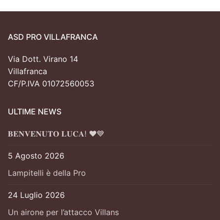
ASD PRO VILLAFRANCA
Via Dott. Virano 14
Villafranca
CF/P.IVA 01072560053
ULTIME NEWS
𝐁𝐄𝐍𝐕𝐄𝐍𝐔𝐓𝐎 𝐋𝐔𝐂𝐀! ❤️💙
5 Agosto 2026
Lampitelli è della Pro
24 Luglio 2026
Un airone per l’attacco Villans