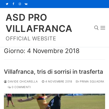
Vai
al
ASD PRO
contenuto
VILLAFRANCA
OFFICIAL WEBSITE
Cerca:
Giorno:
4 Novembre 2018
Villafranca, tris di sorrisi in trasferta
DAVIDE CHICARELLA
4 NOVEMBRE 2018
PRIMA SQUADRA
0 COMMENTI
Home