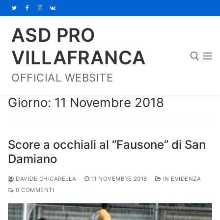
Vai
al
ASD PRO
contenuto
VILLAFRANCA
OFFICIAL WEBSITE
Cerca:
Giorno:
11 Novembre 2018
Score a occhiali al “Fausone” di San
Damiano
DAVIDE CHICARELLA
11 NOVEMBRE 2018
IN EVIDENZA
0 COMMENTI
Home