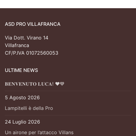
ASD PRO VILLAFRANCA
Via Dott. Virano 14
Villafranca
CF/P.IVA 01072560053
ULTIME NEWS
𝐁𝐄𝐍𝐕𝐄𝐍𝐔𝐓𝐎 𝐋𝐔𝐂𝐀! ❤️💙
5 Agosto 2026
Lampitelli è della Pro
24 Luglio 2026
Un airone per l’attacco Villans