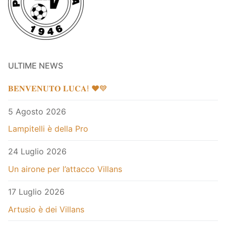
ULTIME NEWS
𝐁𝐄𝐍𝐕𝐄𝐍𝐔𝐓𝐎 𝐋𝐔𝐂𝐀! ❤️💙
5 Agosto 2026
Lampitelli è della Pro
24 Luglio 2026
Un airone per l’attacco Villans
17 Luglio 2026
Artusio è dei Villans