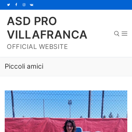
Vai
al
ASD PRO
contenuto
VILLAFRANCA
OFFICIAL WEBSITE
Cerca:
Piccoli amici
Home