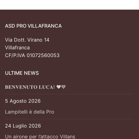
ASD PRO VILLAFRANCA
Via Dott. Virano 14
Villafranca
CF/P.IVA 01072560053
ULTIME NEWS
𝐁𝐄𝐍𝐕𝐄𝐍𝐔𝐓𝐎 𝐋𝐔𝐂𝐀! ❤️💙
5 Agosto 2026
Lampitelli è della Pro
24 Luglio 2026
Un airone per l’attacco Villans