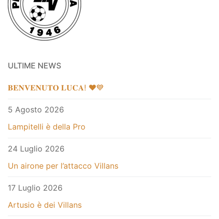
ULTIME NEWS
𝐁𝐄𝐍𝐕𝐄𝐍𝐔𝐓𝐎 𝐋𝐔𝐂𝐀! ❤️💙
5 Agosto 2026
Lampitelli è della Pro
24 Luglio 2026
Un airone per l’attacco Villans
17 Luglio 2026
Artusio è dei Villans