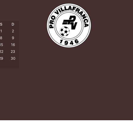
S
D
1
2
8
9
15
16
22
23
29
30