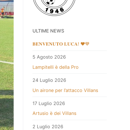
ULTIME NEWS
𝐁𝐄𝐍𝐕𝐄𝐍𝐔𝐓𝐎 𝐋𝐔𝐂𝐀! ❤️💙
5 Agosto 2026
Lampitelli è della Pro
24 Luglio 2026
Un airone per l’attacco Villans
17 Luglio 2026
Artusio è dei Villans
2 Luglio 2026