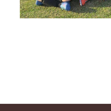
Juniores