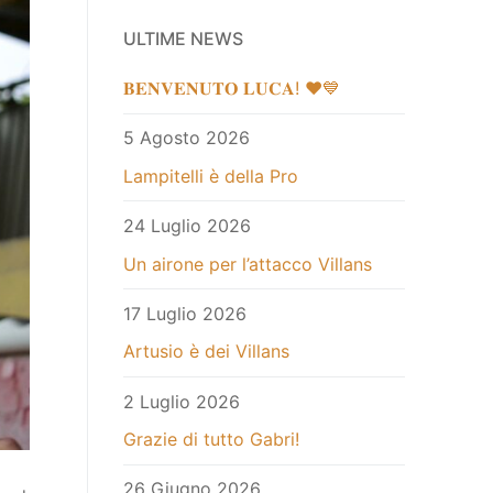
ULTIME NEWS
𝐁𝐄𝐍𝐕𝐄𝐍𝐔𝐓𝐎 𝐋𝐔𝐂𝐀! ❤️💙
5 Agosto 2026
Lampitelli è della Pro
24 Luglio 2026
Un airone per l’attacco Villans
17 Luglio 2026
Artusio è dei Villans
2 Luglio 2026
Grazie di tutto Gabri!
26 Giugno 2026