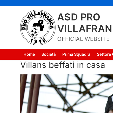
Vai
al
ASD PRO
contenuto
VILLAFRA
OFFICIAL WEBSITE
Home
Società
Prima Squadra
Settore 
Villans beffati in casa