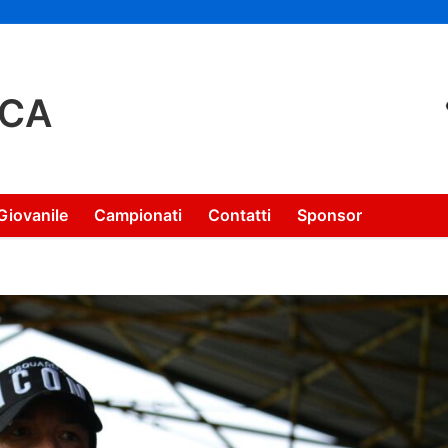
NCA
Giovanile
Campionati
Contatti
Sponsor