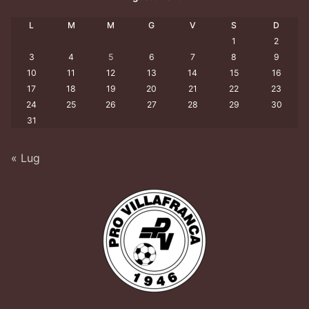
L
M
M
G
V
S
D
1
2
3
4
5
6
7
8
9
10
11
12
13
14
15
16
17
18
19
20
21
22
23
24
25
26
27
28
29
30
31
« Lug