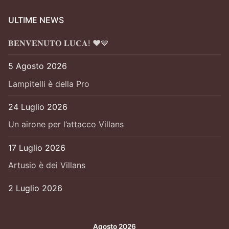
ULTIME NEWS
𝐁𝐄𝐍𝐕𝐄𝐍𝐔𝐓𝐎 𝐋𝐔𝐂𝐀! ❤️💙
5 Agosto 2026
Lampitelli è della Pro
24 Luglio 2026
Un airone per l’attacco Villans
17 Luglio 2026
Artusio è dei Villans
2 Luglio 2026
Agosto 2026