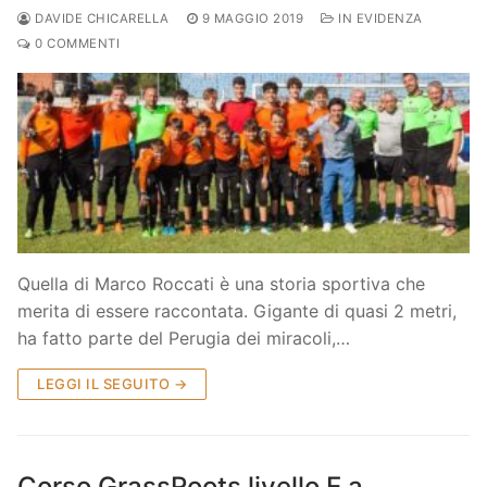
DAVIDE CHICARELLA
9 MAGGIO 2019
IN EVIDENZA
0 COMMENTI
Quella di Marco Roccati è una storia sportiva che
merita di essere raccontata. Gigante di quasi 2 metri,
ha fatto parte del Perugia dei miracoli,…
LEGGI IL SEGUITO →
Corso GrassRoots livello E a