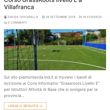
Villafranca
DAVIDE CHICARELLA
28 SETTEMBRE 2018
IN EVIDENZA
0 COMMENTI
Sul sito piemontevda.lnd.it si trovano i bandi di
iscrizione ai Corsi Informativi “Grassroots Livello E”
per Istruttori Attività di Base che si svolgerà per la
provincia…
LEGGI IL SEGUITO →