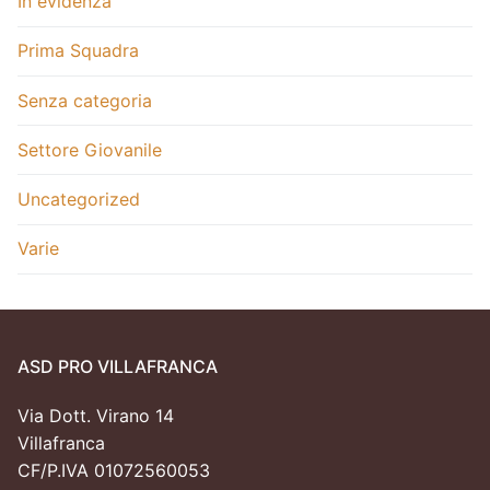
In evidenza
Prima Squadra
Senza categoria
Settore Giovanile
Uncategorized
Varie
ASD PRO VILLAFRANCA
Via Dott. Virano 14
Villafranca
CF/P.IVA 01072560053