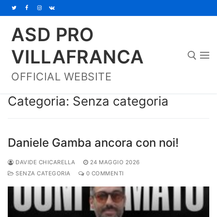
Vai
al
ASD PRO
contenuto
VILLAFRANCA
OFFICIAL WEBSITE
Cerca:
Categoria:
Senza categoria
Daniele Gamba ancora con noi!
DAVIDE CHICARELLA
24 MAGGIO 2026
SENZA CATEGORIA
0 COMMENTI
Home