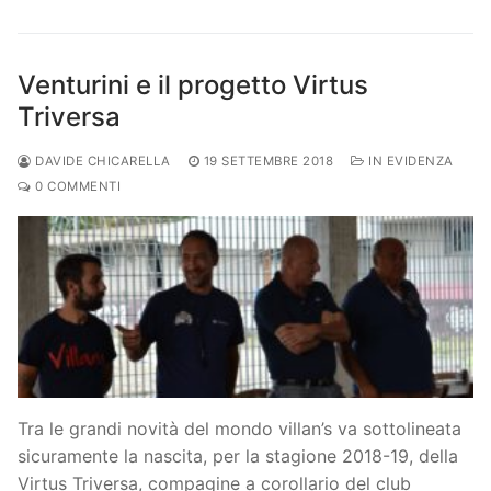
Venturini e il progetto Virtus
Triversa
DAVIDE CHICARELLA
19 SETTEMBRE 2018
IN EVIDENZA
0 COMMENTI
Tra le grandi novità del mondo villan’s va sottolineata
sicuramente la nascita, per la stagione 2018-19, della
Virtus Triversa, compagine a corollario del club