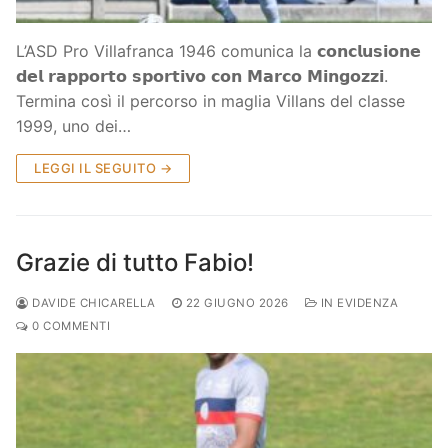
L’ASD Pro Villafranca 1946 comunica la 𝗰𝗼𝗻𝗰𝗹𝘂𝘀𝗶𝗼𝗻𝗲
𝗱𝗲𝗹 𝗿𝗮𝗽𝗽𝗼𝗿𝘁𝗼 𝘀𝗽𝗼𝗿𝘁𝗶𝘃𝗼 𝗰𝗼𝗻 𝗠𝗮𝗿𝗰𝗼 𝗠𝗶𝗻𝗴𝗼𝘇𝘇𝗶.
Termina così il percorso in maglia Villans del classe
1999, uno dei…
LEGGI IL SEGUITO →
Grazie di tutto Fabio!
DAVIDE CHICARELLA
22 GIUGNO 2026
IN EVIDENZA
0 COMMENTI