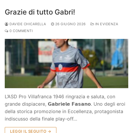
Grazie di tutto Gabri!
DAVIDE CHICARELLA
26 GIUGNO 2026
IN EVIDENZA
0 COMMENTI
L’ASD Pro Villafranca 1946 ringrazia e saluta, con
grande dispiacere, 𝗚𝗮𝗯𝗿𝗶𝗲𝗹𝗲 𝗙𝗮𝘀𝗮𝗻𝗼. Uno degli eroi
della storica promozione in Eccellenza, protagonista
indiscusso della finale play-off…
LEGGI IL SEGUITO →