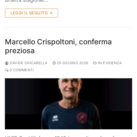
un’altra stagione!…
LEGGI IL SEGUITO →
Marcello Crispoltoni, conferma
preziosa
DAVIDE CHICARELLA
25 GIUGNO 2026
IN EVIDENZA
0 COMMENTI