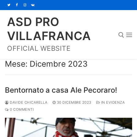
Vai
al
ASD PRO
contenuto
VILLAFRANCA
OFFICIAL WEBSITE
Cerca:
Mese:
Dicembre 2023
Bentornato a casa Ale Pecoraro!
DAVIDE CHICARELLA
30 DICEMBRE 2023
IN EVIDENZA
0 COMMENTI
Home