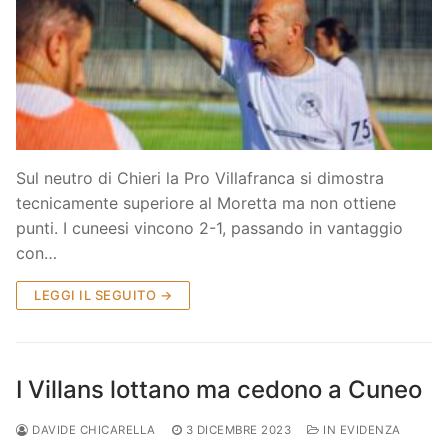
Sul neutro di Chieri la Pro Villafranca si dimostra
tecnicamente superiore al Moretta ma non ottiene
punti. I cuneesi vincono 2-1, passando in vantaggio
con…
LEGGI IL SEGUITO →
I Villans lottano ma cedono a Cuneo
DAVIDE CHICARELLA
3 DICEMBRE 2023
IN EVIDENZA