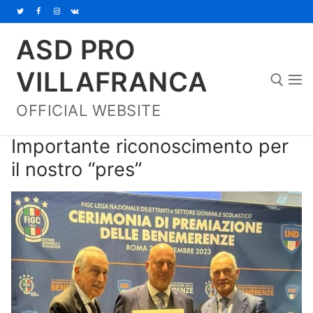
Vai
al
ASD PRO
contenuto
VILLAFRANCA
OFFICIAL WEBSITE
Cerca:
Importante riconoscimento per
il nostro “pres”
Home