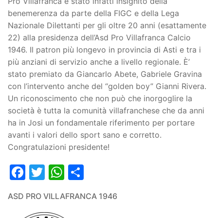
Pro Villafranca è stato infatti insignito della
benemerenza da parte della FIGC e della Lega
Nazionale Dilettanti per gli oltre 20 anni (esattamente
22) alla presidenza dell’Asd Pro Villafranca Calcio
1946. Il patron più longevo in provincia di Asti e tra i
più anziani di servizio anche a livello regionale. È’
stato premiato da Giancarlo Abete, Gabriele Gravina
con l’intervento anche del “golden boy” Gianni Rivera.
Un riconoscimento che non può che inorgoglire la
società è tutta la comunità villafranchese che da anni
ha in Josi un fondamentale riferimento per portare
avanti i valori dello sport sano e corretto.
Congratulazioni presidente!
Facebook
Twitter
WhatsApp
Condividi
ASD PRO VILLAFRANCA 1946