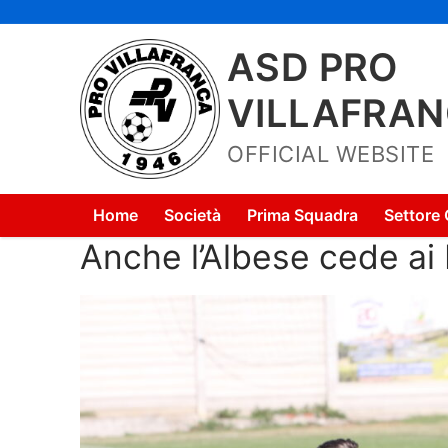
Vai
al
ASD PRO
contenuto
VILLAFRA
OFFICIAL WEBSITE
Home
Società
Prima Squadra
Settore 
Anche l’Albese cede ai 