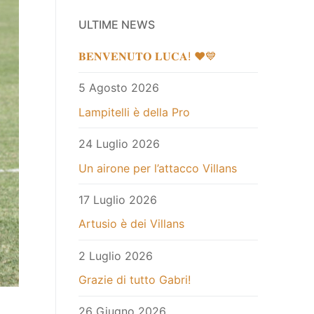
ULTIME NEWS
𝐁𝐄𝐍𝐕𝐄𝐍𝐔𝐓𝐎 𝐋𝐔𝐂𝐀! ❤️💙
5 Agosto 2026
Lampitelli è della Pro
24 Luglio 2026
Un airone per l’attacco Villans
17 Luglio 2026
Artusio è dei Villans
2 Luglio 2026
Grazie di tutto Gabri!
26 Giugno 2026