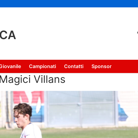
NCA
Giovanile
Campionati
Contatti
Sponsor
Magici Villans