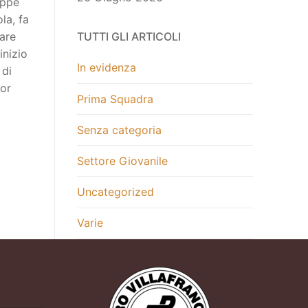
eppe
la, fa
dare
TUTTI GLI ARTICOLI
inizio
In evidenza
 di
cor
Prima Squadra
Senza categoria
Settore Giovanile
Uncategorized
Varie