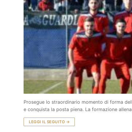
Prosegue lo straordinario momento di forma dell
e conquista la posta piena. La formazione allen
LEGGI IL SEGUITO →