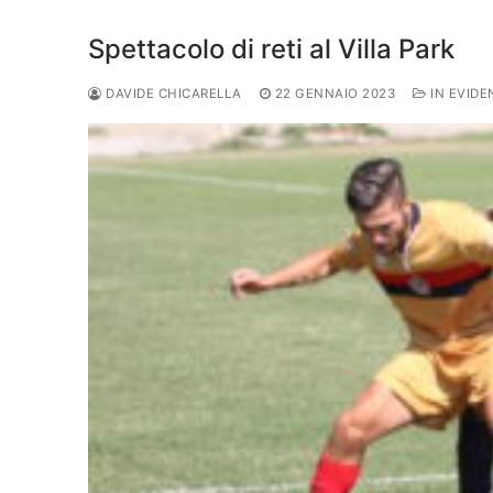
Juniores
Spettacolo di reti al Villa Park
DAVIDE CHICARELLA
22 GENNAIO 2023
IN EVIDE