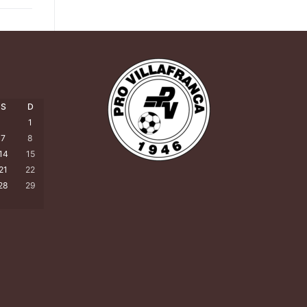
S
D
1
7
8
14
15
21
22
28
29