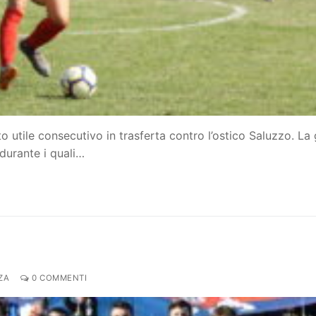
to utile consecutivo in trasferta contro l’ostico Saluzzo. La
durante i quali…
ZA
0 COMMENTI