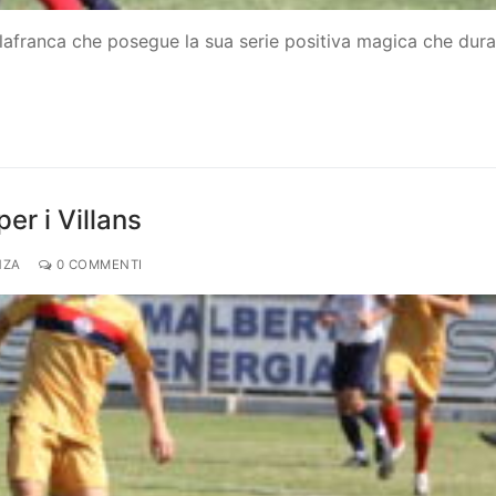
illafranca che posegue la sua serie positiva magica che dur
per i Villans
NZA
0 COMMENTI