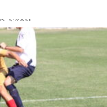
NZA
0 COMMENTI