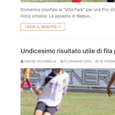
Domenica trionfale al “Villa Park” per una Pro V
inizio ottobre. La squadra di Beppe…
LEGGI IL SEGUITO →
Undicesimo risultato utile di fila 
DAVIDE CHICARELLA
15 GENNAIO 2023
IN EVIDE