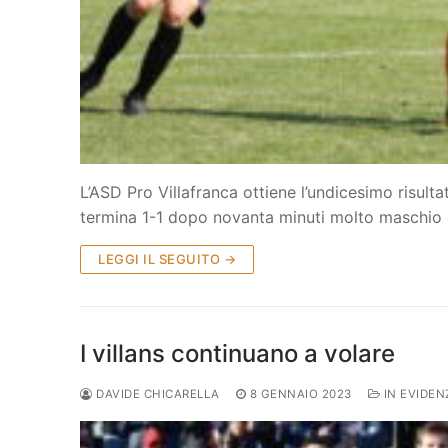
L’ASD Pro Villafranca ottiene l’undicesimo risulta
termina 1-1 dopo novanta minuti molto maschio 
LEGGI IL SEGUITO →
I villans continuano a volare
DAVIDE CHICARELLA
8 GENNAIO 2023
IN EVIDEN