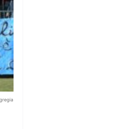
gregia