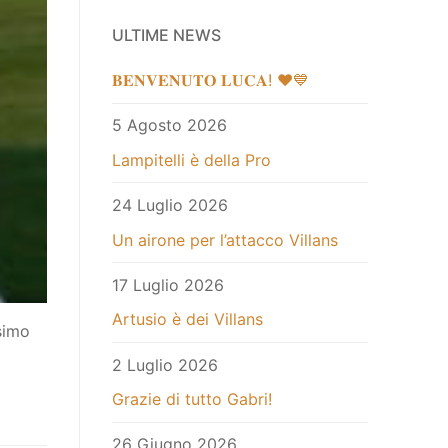
ULTIME NEWS
𝐁𝐄𝐍𝐕𝐄𝐍𝐔𝐓𝐎 𝐋𝐔𝐂𝐀! ❤️💙
5 Agosto 2026
Lampitelli è della Pro
24 Luglio 2026
Un airone per l’attacco Villans
17 Luglio 2026
Artusio è dei Villans
simo
2 Luglio 2026
Grazie di tutto Gabri!
26 Giugno 2026