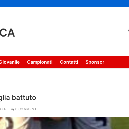
NCA
Giovanile
Campionati
Contatti
Sponsor
glia battuto
NZA
0 COMMENTI