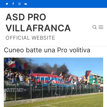
Vai
al
ASD PRO
contenuto
VILLAFRANCA
OFFICIAL WEBSITE
Cerca:
Cuneo batte una Pro volitiva
Home