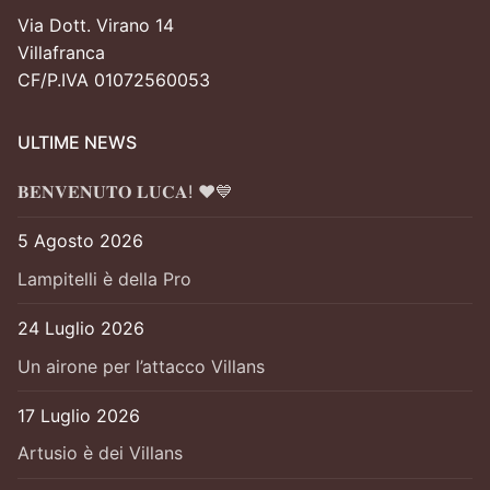
Via Dott. Virano 14
Villafranca
CF/P.IVA 01072560053
ULTIME NEWS
𝐁𝐄𝐍𝐕𝐄𝐍𝐔𝐓𝐎 𝐋𝐔𝐂𝐀! ❤️💙
5 Agosto 2026
Lampitelli è della Pro
24 Luglio 2026
Un airone per l’attacco Villans
17 Luglio 2026
Artusio è dei Villans