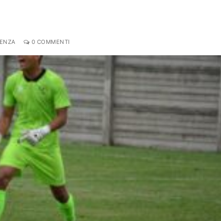
DENZA
0 COMMENTI