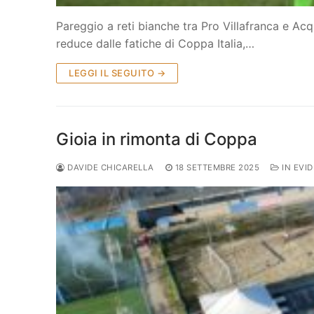
Pareggio a reti bianche tra Pro Villafranca e Acq
reduce dalle fatiche di Coppa Italia,…
LEGGI IL SEGUITO →
Gioia in rimonta di Coppa
DAVIDE CHICARELLA
18 SETTEMBRE 2025
IN EVI