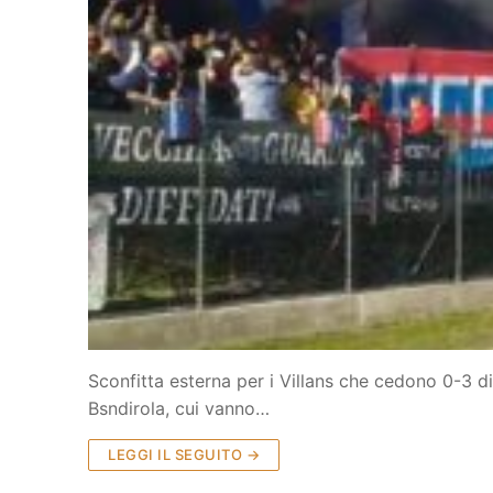
Sconfitta esterna per i Villans che cedono 0-3 di 
Bsndirola, cui vanno…
LEGGI IL SEGUITO →