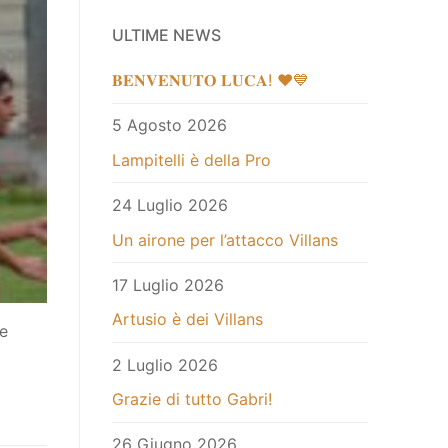
ULTIME NEWS
𝐁𝐄𝐍𝐕𝐄𝐍𝐔𝐓𝐎 𝐋𝐔𝐂𝐀! ❤️💙
5 Agosto 2026
Lampitelli è della Pro
24 Luglio 2026
Un airone per l’attacco Villans
17 Luglio 2026
Artusio è dei Villans
re
2 Luglio 2026
Grazie di tutto Gabri!
26 Giugno 2026