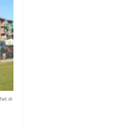
ait di