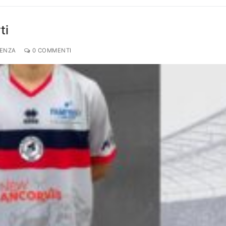
ti
DENZA
0 COMMENTI