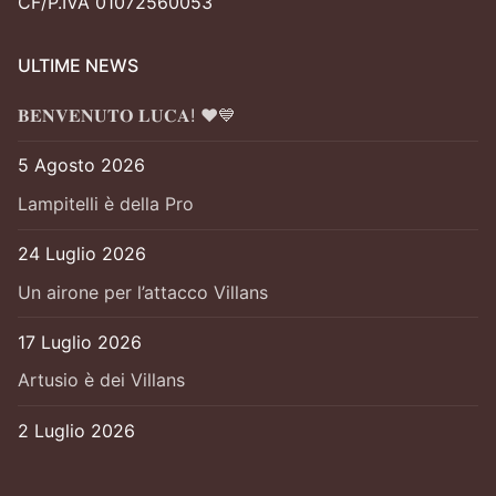
CF/P.IVA 01072560053
ULTIME NEWS
𝐁𝐄𝐍𝐕𝐄𝐍𝐔𝐓𝐎 𝐋𝐔𝐂𝐀! ❤️💙
5 Agosto 2026
Lampitelli è della Pro
24 Luglio 2026
Un airone per l’attacco Villans
17 Luglio 2026
Artusio è dei Villans
2 Luglio 2026