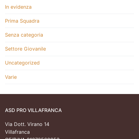
In evidenza
Prima Squadra
Senza categoria
Settore Giovanile
Uncategorized
Varie
ASD PRO VILLAFRANCA
Via Dott. Virano 14
Villafranca