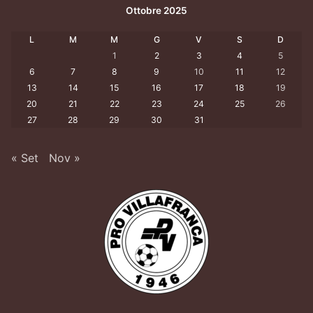
Ottobre 2025
L
M
M
G
V
S
D
1
2
3
4
5
6
7
8
9
10
11
12
13
14
15
16
17
18
19
20
21
22
23
24
25
26
27
28
29
30
31
« Set
Nov »