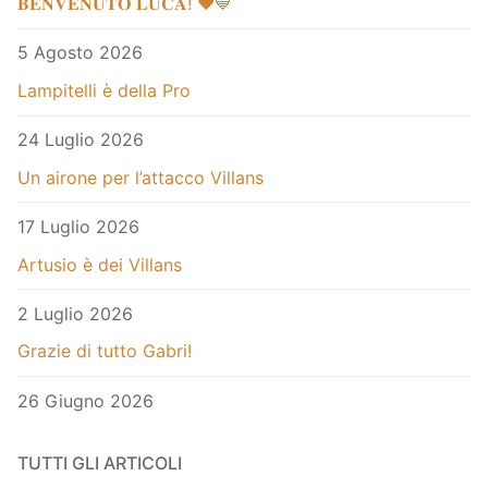
𝐁𝐄𝐍𝐕𝐄𝐍𝐔𝐓𝐎 𝐋𝐔𝐂𝐀! ❤️💙
5 Agosto 2026
Lampitelli è della Pro
24 Luglio 2026
Un airone per l’attacco Villans
17 Luglio 2026
Artusio è dei Villans
2 Luglio 2026
Grazie di tutto Gabri!
26 Giugno 2026
TUTTI GLI ARTICOLI