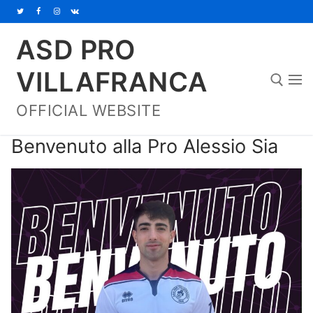
Vai
al
ASD PRO
contenuto
VILLAFRANCA
OFFICIAL WEBSITE
Cerca:
Benvenuto alla Pro Alessio Sia
Home