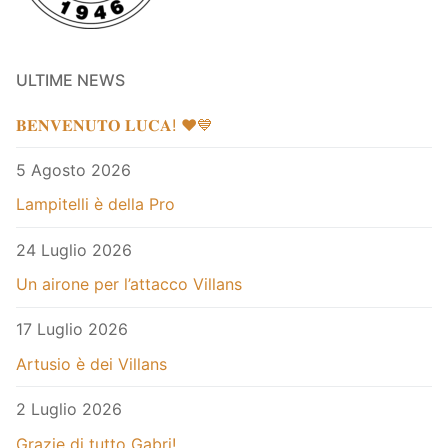
ULTIME NEWS
𝐁𝐄𝐍𝐕𝐄𝐍𝐔𝐓𝐎 𝐋𝐔𝐂𝐀! ❤️💙
5 Agosto 2026
Lampitelli è della Pro
24 Luglio 2026
Un airone per l’attacco Villans
17 Luglio 2026
Artusio è dei Villans
2 Luglio 2026
Grazie di tutto Gabri!