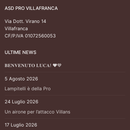
ASD PRO VILLAFRANCA
Via Dott. Virano 14
Villafranca
CF/P.IVA 01072560053
ULTIME NEWS
𝐁𝐄𝐍𝐕𝐄𝐍𝐔𝐓𝐎 𝐋𝐔𝐂𝐀! ❤️💙
5 Agosto 2026
Lampitelli è della Pro
24 Luglio 2026
Un airone per l’attacco Villans
17 Luglio 2026