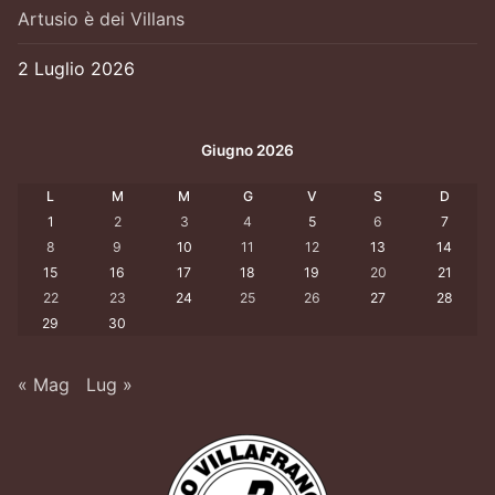
Artusio è dei Villans
2 Luglio 2026
Giugno 2026
L
M
M
G
V
S
D
1
2
3
4
5
6
7
8
9
10
11
12
13
14
15
16
17
18
19
20
21
22
23
24
25
26
27
28
29
30
« Mag
Lug »