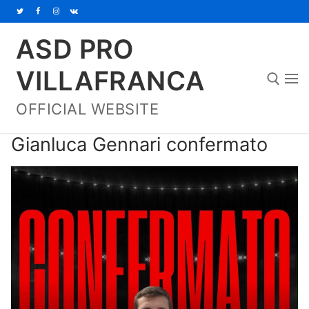
Vai
al
ASD PRO
contenuto
VILLAFRANCA
OFFICIAL WEBSITE
Cerca:
Gianluca Gennari confermato
Home