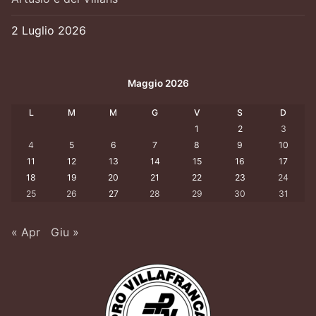
2 Luglio 2026
Maggio 2026
L
M
M
G
V
S
D
1
2
3
4
5
6
7
8
9
10
11
12
13
14
15
16
17
18
19
20
21
22
23
24
25
26
27
28
29
30
31
« Apr
Giu »