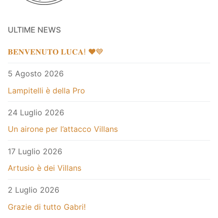
ULTIME NEWS
𝐁𝐄𝐍𝐕𝐄𝐍𝐔𝐓𝐎 𝐋𝐔𝐂𝐀! ❤️💙
5 Agosto 2026
Lampitelli è della Pro
24 Luglio 2026
Un airone per l’attacco Villans
17 Luglio 2026
Artusio è dei Villans
2 Luglio 2026
Grazie di tutto Gabri!