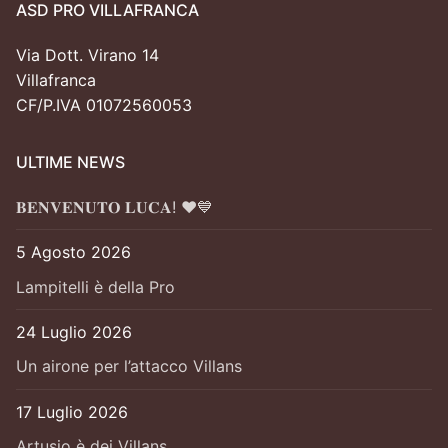
ASD PRO VILLAFRANCA
Via Dott. Virano 14
Villafranca
CF/P.IVA 01072560053
ULTIME NEWS
𝐁𝐄𝐍𝐕𝐄𝐍𝐔𝐓𝐎 𝐋𝐔𝐂𝐀! ❤️💙
5 Agosto 2026
Lampitelli è della Pro
24 Luglio 2026
Un airone per l’attacco Villans
17 Luglio 2026
Artusio è dei Villans