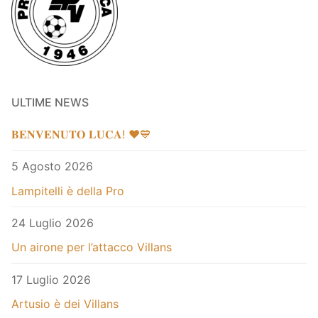
ULTIME NEWS
𝐁𝐄𝐍𝐕𝐄𝐍𝐔𝐓𝐎 𝐋𝐔𝐂𝐀! ❤️💙
5 Agosto 2026
Lampitelli è della Pro
24 Luglio 2026
Un airone per l’attacco Villans
17 Luglio 2026
Artusio è dei Villans