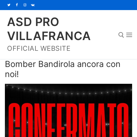
Vai
al
ASD PRO
contenuto
VILLAFRANCA
OFFICIAL WEBSITE
Cerca:
Bomber Bandirola ancora con
noi!
Home