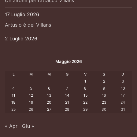
Un airone per l’attacco Villans
17 Luglio 2026
Artusio è dei Villans
2 Luglio 2026
Maggio 2026
L
M
M
G
V
S
D
1
2
3
4
5
6
7
8
9
10
11
12
13
14
15
16
17
18
19
20
21
22
23
24
25
26
27
28
29
30
31
« Apr
Giu »