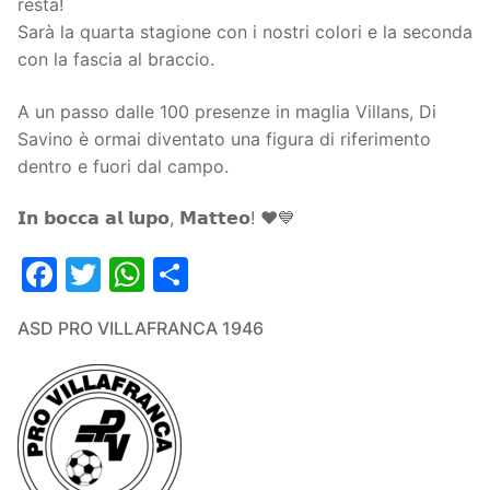
resta!
Sarà la quarta stagione con i nostri colori e la seconda
con la fascia al braccio.
A un passo dalle 100 presenze in maglia Villans, Di
Savino è ormai diventato una figura di riferimento
dentro e fuori dal campo.
𝗜𝗻 𝗯𝗼𝗰𝗰𝗮 𝗮𝗹 𝗹𝘂𝗽𝗼, 𝗠𝗮𝘁𝘁𝗲𝗼! ❤️💙
Facebook
Twitter
WhatsApp
Condividi
ASD PRO VILLAFRANCA 1946