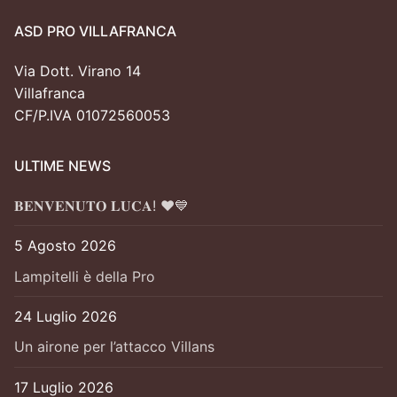
ASD PRO VILLAFRANCA
Via Dott. Virano 14
Villafranca
CF/P.IVA 01072560053
ULTIME NEWS
𝐁𝐄𝐍𝐕𝐄𝐍𝐔𝐓𝐎 𝐋𝐔𝐂𝐀! ❤️💙
5 Agosto 2026
Lampitelli è della Pro
24 Luglio 2026
Un airone per l’attacco Villans
17 Luglio 2026