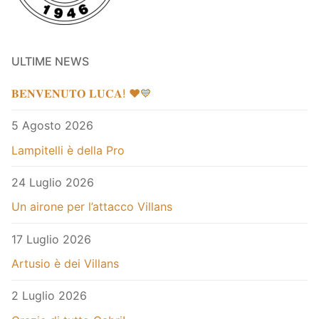
ULTIME NEWS
𝐁𝐄𝐍𝐕𝐄𝐍𝐔𝐓𝐎 𝐋𝐔𝐂𝐀! ❤️💙
5 Agosto 2026
Lampitelli è della Pro
24 Luglio 2026
Un airone per l’attacco Villans
17 Luglio 2026
Artusio è dei Villans
2 Luglio 2026