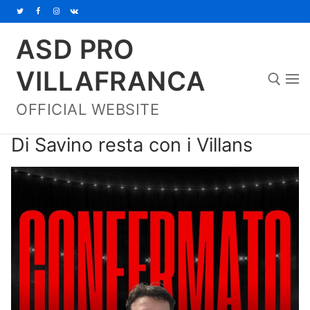
Vai
al
ASD PRO
contenuto
VILLAFRANCA
OFFICIAL WEBSITE
Cerca:
Di Savino resta con i Villans
Home