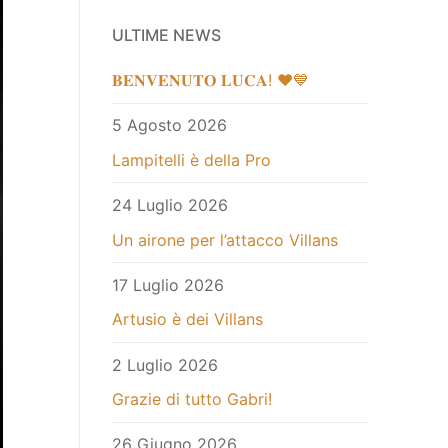
ULTIME NEWS
𝐁𝐄𝐍𝐕𝐄𝐍𝐔𝐓𝐎 𝐋𝐔𝐂𝐀! ❤️💙
5 Agosto 2026
Lampitelli è della Pro
24 Luglio 2026
Un airone per l’attacco Villans
17 Luglio 2026
Artusio è dei Villans
2 Luglio 2026
Grazie di tutto Gabri!
26 Giugno 2026