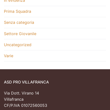
In evidenza
Prima Squadra
Senza categoria
Settore Giovanile
Uncategorized
Varie
ASD PRO VILLAFRANCA
Via Dott. Virano 14
Villafranca
CF/P.IVA 01072560053