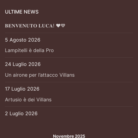
ULTIME NEWS
𝐁𝐄𝐍𝐕𝐄𝐍𝐔𝐓𝐎 𝐋𝐔𝐂𝐀! ❤️💙
5 Agosto 2026
Lampitelli è della Pro
24 Luglio 2026
Un airone per l’attacco Villans
17 Luglio 2026
Artusio è dei Villans
2 Luglio 2026
Novembre 2025