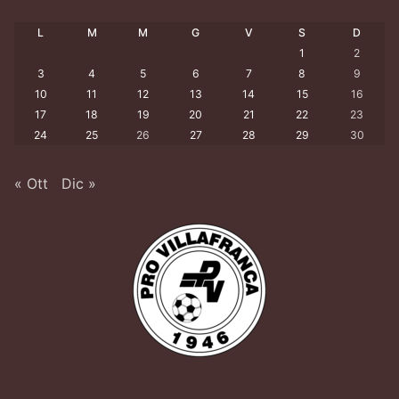
L
M
M
G
V
S
D
1
2
3
4
5
6
7
8
9
10
11
12
13
14
15
16
17
18
19
20
21
22
23
24
25
26
27
28
29
30
« Ott
Dic »