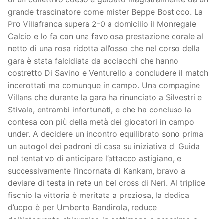
grande trascinatore come mister Beppe Bosticco. La
Pro Villafranca supera 2-0 a domicilio il Monregale
Calcio e lo fa con una favolosa prestazione corale al
netto di una rosa ridotta all’osso che nel corso della
gara è stata falcidiata da acciacchi che hanno
costretto Di Savino e Venturello a concludere il match
incerottati ma comunque in campo. Una compagine
Villans che durante la gara ha rinunciato a Silvestri e
Stivala, entrambi infortunati, e che ha concluso la
contesa con più della metà dei giocatori in campo
under. A decidere un incontro equilibrato sono prima
un autogol dei padroni di casa su iniziativa di Guida
nel tentativo di anticipare l’attacco astigiano, e
successivamente l’incornata di Kankam, bravo a
deviare di testa in rete un bel cross di Neri. Al triplice
fischio la vittoria è meritata a preziosa, la dedica
d’uopo è per Umberto Bandirola, reduce