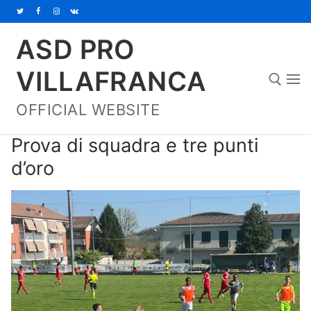
Vai
al
ASD PRO
contenuto
VILLAFRANCA
OFFICIAL WEBSITE
Cerca:
Prova di squadra e tre punti
d’oro
Home