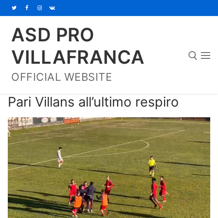
Vai
al
ASD PRO
contenuto
VILLAFRANCA
OFFICIAL WEBSITE
Cerca:
Pari Villans all’ultimo respiro
Home