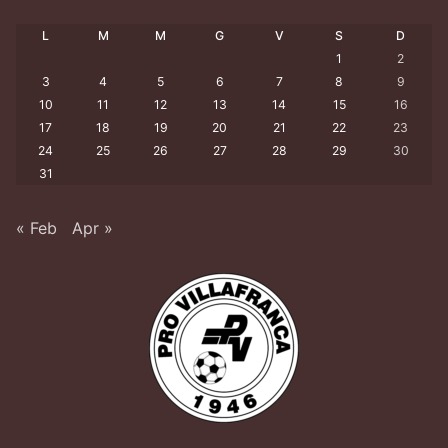
L
M
M
G
V
S
D
1
2
3
4
5
6
7
8
9
10
11
12
13
14
15
16
17
18
19
20
21
22
23
24
25
26
27
28
29
30
31
« Feb
Apr »