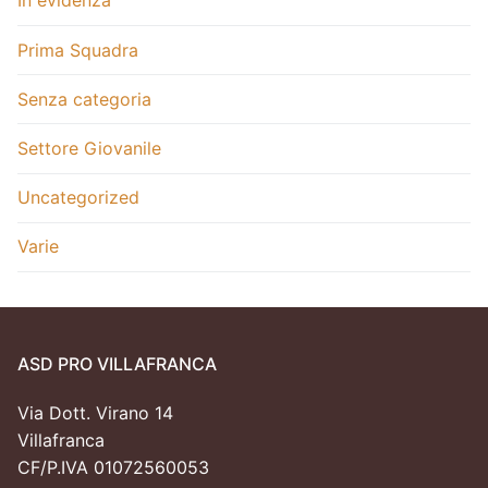
In evidenza
Prima Squadra
Senza categoria
Settore Giovanile
Uncategorized
Varie
ASD PRO VILLAFRANCA
Via Dott. Virano 14
Villafranca
CF/P.IVA 01072560053