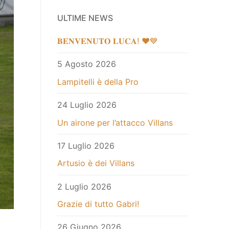
ULTIME NEWS
𝐁𝐄𝐍𝐕𝐄𝐍𝐔𝐓𝐎 𝐋𝐔𝐂𝐀! ❤️💙
5 Agosto 2026
Lampitelli è della Pro
24 Luglio 2026
Un airone per l’attacco Villans
17 Luglio 2026
Artusio è dei Villans
2 Luglio 2026
Grazie di tutto Gabri!
26 Giugno 2026