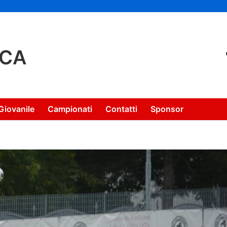
NCA
Giovanile
Campionati
Contatti
Sponsor