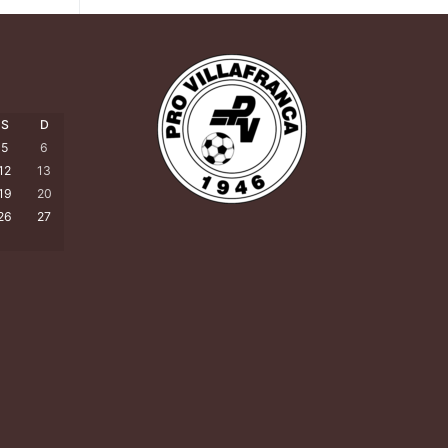
S
D
5
6
12
13
19
20
26
27