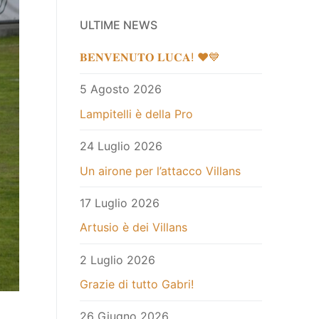
ULTIME NEWS
𝐁𝐄𝐍𝐕𝐄𝐍𝐔𝐓𝐎 𝐋𝐔𝐂𝐀! ❤️💙
5 Agosto 2026
Lampitelli è della Pro
24 Luglio 2026
Un airone per l’attacco Villans
17 Luglio 2026
Artusio è dei Villans
2 Luglio 2026
Grazie di tutto Gabri!
26 Giugno 2026