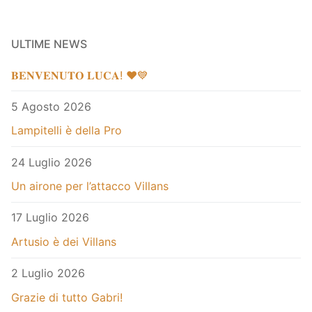
ULTIME NEWS
𝐁𝐄𝐍𝐕𝐄𝐍𝐔𝐓𝐎 𝐋𝐔𝐂𝐀! ❤️💙
5 Agosto 2026
Lampitelli è della Pro
24 Luglio 2026
Un airone per l’attacco Villans
17 Luglio 2026
Artusio è dei Villans
2 Luglio 2026
Grazie di tutto Gabri!