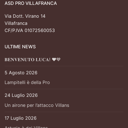
ASD PRO VILLAFRANCA
Via Dott. Virano 14
Villafranca
CF/P.IVA 01072560053
ULTIME NEWS
𝐁𝐄𝐍𝐕𝐄𝐍𝐔𝐓𝐎 𝐋𝐔𝐂𝐀! ❤️💙
5 Agosto 2026
Lampitelli è della Pro
24 Luglio 2026
Un airone per l’attacco Villans
17 Luglio 2026
Artusio è dei Villans