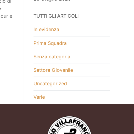
cio di
e
bour e
TUTTI GLI ARTICOLI
In evidenza
Prima Squadra
Senza categoria
Settore Giovanile
Uncategorized
Varie