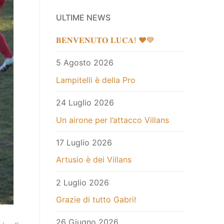
ULTIME NEWS
𝐁𝐄𝐍𝐕𝐄𝐍𝐔𝐓𝐎 𝐋𝐔𝐂𝐀! ❤️💙
5 Agosto 2026
Lampitelli è della Pro
24 Luglio 2026
Un airone per l’attacco Villans
17 Luglio 2026
Artusio è dei Villans
2 Luglio 2026
Grazie di tutto Gabri!
26 Giugno 2026