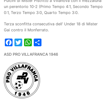
Pulcini di Mister Pistritto a Villanova con il mezzaluna
un perentorio 10-2 (Primo Tempo 4:1, Secondo Tempo
0:1, Terzo Tempo 3:0, Quarto Tempo 3:0.
Terza sconfitta consecutiva dell’ Under 18 di Mister
Gai contro il Monferrato.
Facebook
Twitter
WhatsApp
Condividi
ASD PRO VILLAFRANCA 1946