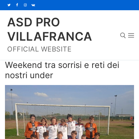
Vai
al
ASD PRO
contenuto
VILLAFRANCA
OFFICIAL WEBSITE
Cerca:
Weekend tra sorrisi e reti dei
nostri under
Home