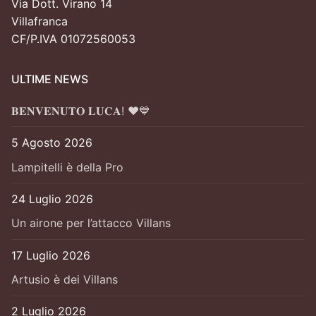
Via Dott. Virano 14
Villafranca
CF/P.IVA 01072560053
ULTIME NEWS
𝐁𝐄𝐍𝐕𝐄𝐍𝐔𝐓𝐎 𝐋𝐔𝐂𝐀! ❤️💙
5 Agosto 2026
Lampitelli è della Pro
24 Luglio 2026
Un airone per l’attacco Villans
17 Luglio 2026
Artusio è dei Villans
2 Luglio 2026