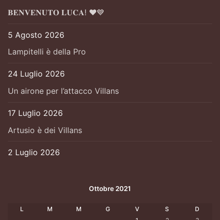
𝐁𝐄𝐍𝐕𝐄𝐍𝐔𝐓𝐎 𝐋𝐔𝐂𝐀! ❤️💙
5 Agosto 2026
Lampitelli è della Pro
24 Luglio 2026
Un airone per l’attacco Villans
17 Luglio 2026
Artusio è dei Villans
2 Luglio 2026
Ottobre 2021
L
M
M
G
V
S
D