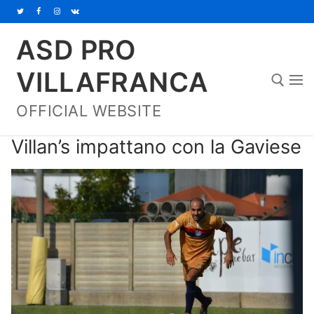
Vai
al
ASD PRO
contenuto
VILLAFRANCA
OFFICIAL WEBSITE
Cerca:
Villan’s impattano con la Gaviese
Home