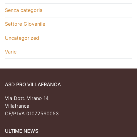
Senza categoria
Settore Giovanile
Uncategorized
Varie
ASD PRO VILLAFRANCA
Via Dott. Virano 14
Villafranca
CF/P.IVA 01072560053
ULTIME NEWS