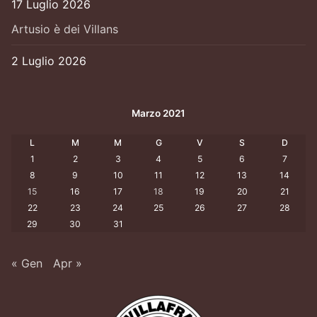
17 Luglio 2026
Artusio è dei Villans
2 Luglio 2026
Marzo 2021
L
M
M
G
V
S
D
1
2
3
4
5
6
7
8
9
10
11
12
13
14
15
16
17
18
19
20
21
22
23
24
25
26
27
28
29
30
31
« Gen
Apr »