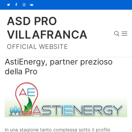
Vai
al
ASD PRO
contenuto
VILLAFRANCA
OFFICIAL WEBSITE
Cerca:
AstiEnergy, partner prezioso
della Pro
Home
In una stagione tanto complessa sotto il profilo