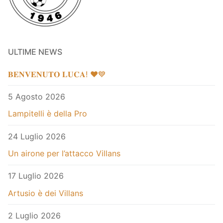
ULTIME NEWS
𝐁𝐄𝐍𝐕𝐄𝐍𝐔𝐓𝐎 𝐋𝐔𝐂𝐀! ❤️💙
5 Agosto 2026
Lampitelli è della Pro
24 Luglio 2026
Un airone per l’attacco Villans
17 Luglio 2026
Artusio è dei Villans
2 Luglio 2026