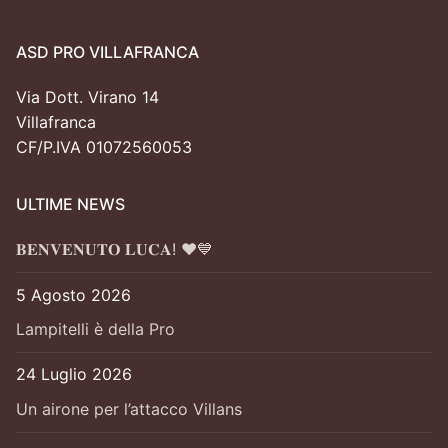
ASD PRO VILLAFRANCA
Via Dott. Virano 14
Villafranca
CF/P.IVA 01072560053
ULTIME NEWS
𝐁𝐄𝐍𝐕𝐄𝐍𝐔𝐓𝐎 𝐋𝐔𝐂𝐀! ❤️💙
5 Agosto 2026
Lampitelli è della Pro
24 Luglio 2026
Un airone per l’attacco Villans