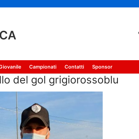
NCA
Giovanile
Campionati
Contatti
Sponsor
lo del gol grigiorossoblu