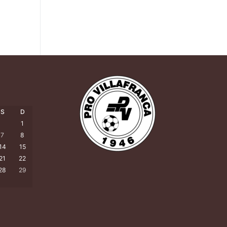
S
D
1
7
8
14
15
21
22
28
29