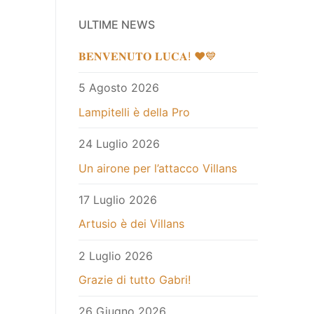
ULTIME NEWS
𝐁𝐄𝐍𝐕𝐄𝐍𝐔𝐓𝐎 𝐋𝐔𝐂𝐀! ❤️💙
5 Agosto 2026
Lampitelli è della Pro
24 Luglio 2026
Un airone per l’attacco Villans
17 Luglio 2026
Artusio è dei Villans
2 Luglio 2026
Grazie di tutto Gabri!
26 Giugno 2026