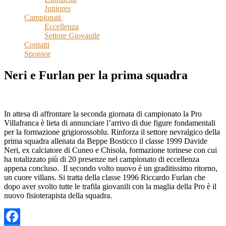
Juniores
Campionati
Eccellenza
Settore Giovanile
Contatti
Sponsor
Neri e Furlan per la prima squadra
In attesa di affrontare la seconda giornata di campionato la Pro
Villafranca è lieta di annunciare l’arrivo di due figure fondamentali
per la formazione grigiorossoblu. Rinforza il settore nevralgico della
prima squadra allenata da Beppe Bosticco il classe 1999 Davide
Neri, ex calciatore di Cuneo e Chisola, formazione torinese con cui
ha totalizzato più di 20 presenze nel campionato di eccellenza
appena concluso. Il secondo volto nuovo è un graditissimo ritorno,
un cuore villans. Si tratta della classe 1996 Riccardo Furlan che
dopo aver svolto tutte le trafila giovanili con la maglia della Pro è il
nuovo fisioterapista della squadra.