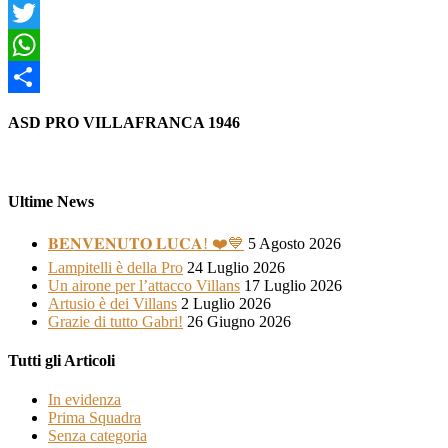
Facebook
Twitter
WhatsApp
Condividi
ASD PRO VILLAFRANCA 1946
Ultime News
𝐁𝐄𝐍𝐕𝐄𝐍𝐔𝐓𝐎 𝐋𝐔𝐂𝐀! ❤️💙
5 Agosto 2026
Lampitelli è della Pro
24 Luglio 2026
Un airone per l’attacco Villans
17 Luglio 2026
Artusio è dei Villans
2 Luglio 2026
Grazie di tutto Gabri!
26 Giugno 2026
Tutti gli Articoli
In evidenza
Prima Squadra
Senza categoria