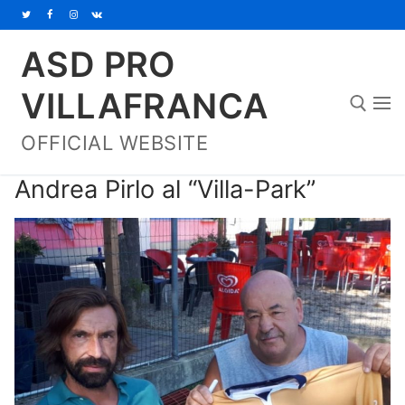
Vai
al
ASD PRO
contenuto
VILLAFRANCA
OFFICIAL WEBSITE
Cerca:
Andrea Pirlo al “Villa-Park”
Home