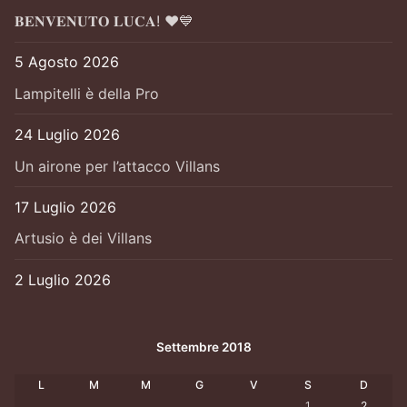
𝐁𝐄𝐍𝐕𝐄𝐍𝐔𝐓𝐎 𝐋𝐔𝐂𝐀! ❤️💙
5 Agosto 2026
Lampitelli è della Pro
24 Luglio 2026
Un airone per l’attacco Villans
17 Luglio 2026
Artusio è dei Villans
2 Luglio 2026
Settembre 2018
L
M
M
G
V
S
D
1
2