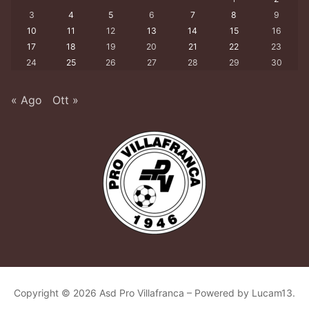
3
4
5
6
7
8
9
10
11
12
13
14
15
16
17
18
19
20
21
22
23
24
25
26
27
28
29
30
« Ago
Ott »
Copyright © 2026 Asd Pro Villafranca – Powered by Lucam13.