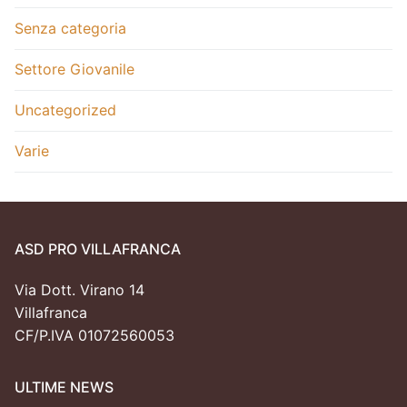
Senza categoria
Settore Giovanile
Uncategorized
Varie
ASD PRO VILLAFRANCA
Via Dott. Virano 14
Villafranca
CF/P.IVA 01072560053
ULTIME NEWS