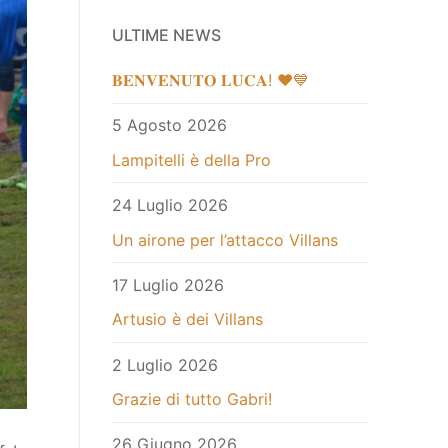
ULTIME NEWS
𝐁𝐄𝐍𝐕𝐄𝐍𝐔𝐓𝐎 𝐋𝐔𝐂𝐀! ❤️💙
5 Agosto 2026
Lampitelli è della Pro
24 Luglio 2026
Un airone per l’attacco Villans
17 Luglio 2026
Artusio è dei Villans
2 Luglio 2026
Grazie di tutto Gabri!
26 Giugno 2026