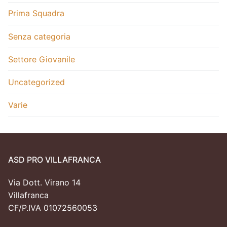
Prima Squadra
Senza categoria
Settore Giovanile
Uncategorized
Varie
ASD PRO VILLAFRANCA
Via Dott. Virano 14
Villafranca
CF/P.IVA 01072560053