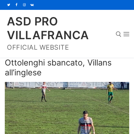
Vai
al
ASD PRO
contenuto
VILLAFRANCA
OFFICIAL WEBSITE
Cerca:
Ottolenghi sbancato, Villans
all’inglese
Home