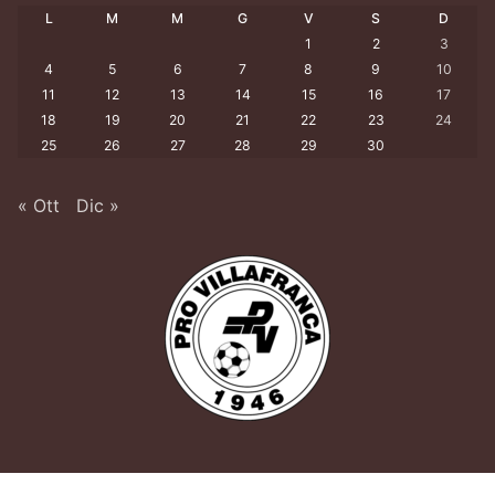
L
M
M
G
V
S
D
1
2
3
4
5
6
7
8
9
10
11
12
13
14
15
16
17
18
19
20
21
22
23
24
25
26
27
28
29
30
« Ott
Dic »