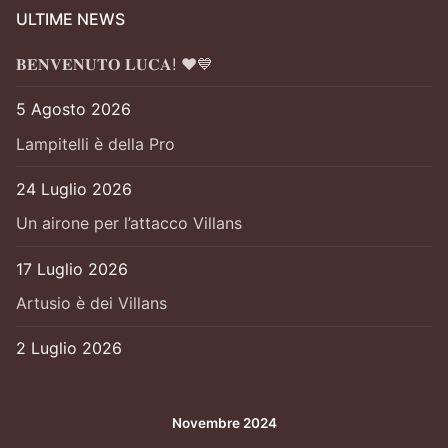
ULTIME NEWS
𝐁𝐄𝐍𝐕𝐄𝐍𝐔𝐓𝐎 𝐋𝐔𝐂𝐀! ❤️💙
5 Agosto 2026
Lampitelli è della Pro
24 Luglio 2026
Un airone per l’attacco Villans
17 Luglio 2026
Artusio è dei Villans
2 Luglio 2026
Novembre 2024