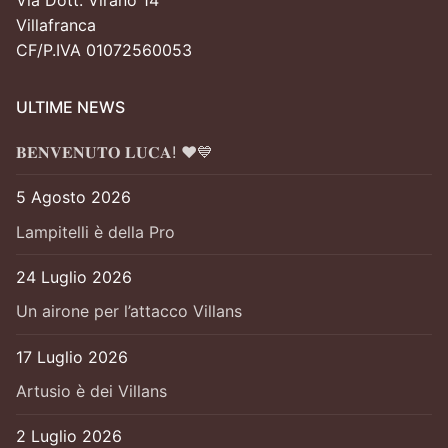
Villafranca
CF/P.IVA 01072560053
ULTIME NEWS
𝐁𝐄𝐍𝐕𝐄𝐍𝐔𝐓𝐎 𝐋𝐔𝐂𝐀! ❤️💙
5 Agosto 2026
Lampitelli è della Pro
24 Luglio 2026
Un airone per l’attacco Villans
17 Luglio 2026
Artusio è dei Villans
2 Luglio 2026