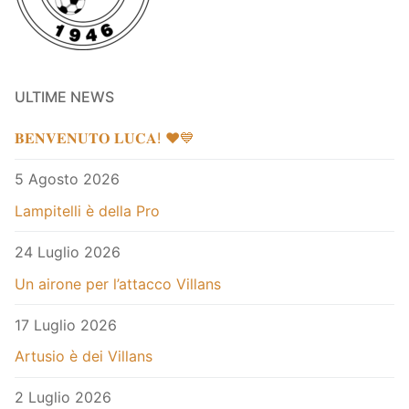
ULTIME NEWS
𝐁𝐄𝐍𝐕𝐄𝐍𝐔𝐓𝐎 𝐋𝐔𝐂𝐀! ❤️💙
5 Agosto 2026
Lampitelli è della Pro
24 Luglio 2026
Un airone per l’attacco Villans
17 Luglio 2026
Artusio è dei Villans
2 Luglio 2026