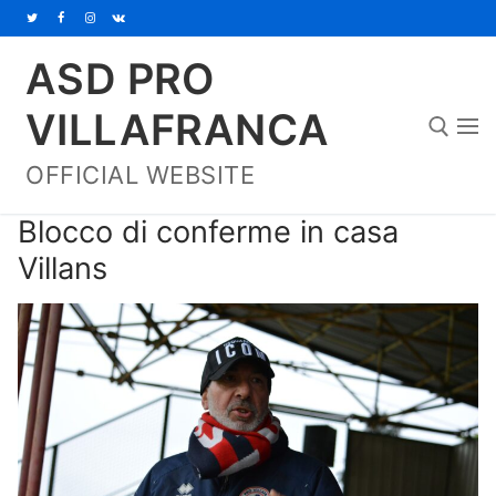
Vai
al
ASD PRO
contenuto
VILLAFRANCA
OFFICIAL WEBSITE
Cerca:
Blocco di conferme in casa
Villans
Home