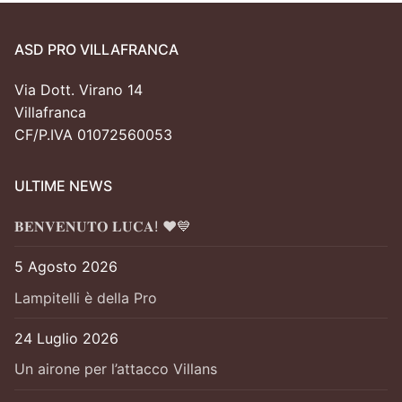
ASD PRO VILLAFRANCA
Via Dott. Virano 14
Villafranca
CF/P.IVA 01072560053
ULTIME NEWS
𝐁𝐄𝐍𝐕𝐄𝐍𝐔𝐓𝐎 𝐋𝐔𝐂𝐀! ❤️💙
5 Agosto 2026
Lampitelli è della Pro
24 Luglio 2026
Un airone per l’attacco Villans