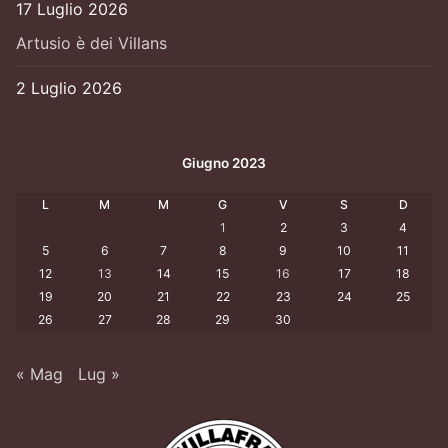
17 Luglio 2026
Artusio è dei Villans
2 Luglio 2026
Giugno 2023
L
M
M
G
V
S
D
1
2
3
4
5
6
7
8
9
10
11
12
13
14
15
16
17
18
19
20
21
22
23
24
25
26
27
28
29
30
« Mag
Lug »