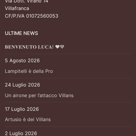
Via Dott. Virano 14
Villafranca
CF/P.IVA 01072560053
ULTIME NEWS
𝐁𝐄𝐍𝐕𝐄𝐍𝐔𝐓𝐎 𝐋𝐔𝐂𝐀! ❤️💙
5 Agosto 2026
Lampitelli è della Pro
24 Luglio 2026
Un airone per l’attacco Villans
17 Luglio 2026
Artusio è dei Villans
2 Luglio 2026