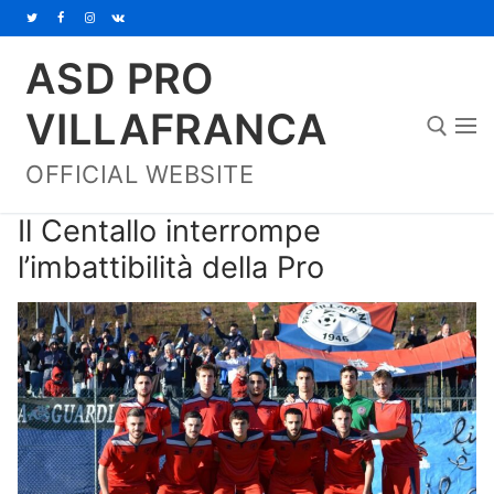
Vai
al
ASD PRO
contenuto
VILLAFRANCA
OFFICIAL WEBSITE
Cerca:
Il Centallo interrompe
l’imbattibilità della Pro
Home