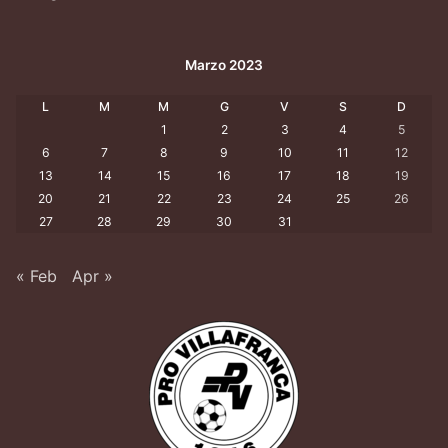
Marzo 2023
L
M
M
G
V
S
D
1
2
3
4
5
6
7
8
9
10
11
12
13
14
15
16
17
18
19
20
21
22
23
24
25
26
27
28
29
30
31
« Feb
Apr »