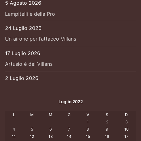
5 Agosto 2026
Lampitelli è della Pro
24 Luglio 2026
Un airone per l’attacco Villans
17 Luglio 2026
Artusio è dei Villans
2 Luglio 2026
Luglio 2022
L
M
M
G
V
S
D
1
2
3
4
5
6
7
8
9
10
11
12
13
14
15
16
17