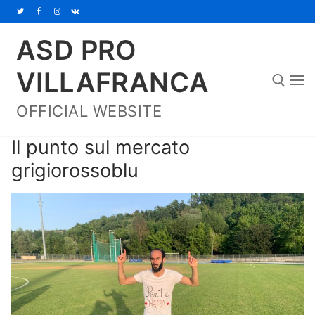
Vai
al
ASD PRO
contenuto
VILLAFRANCA
OFFICIAL WEBSITE
Cerca:
Il punto sul mercato
grigiorossoblu
Home