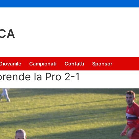
CA
Giovanile
Campionati
Contatti
Sponsor
prende la Pro 2-1