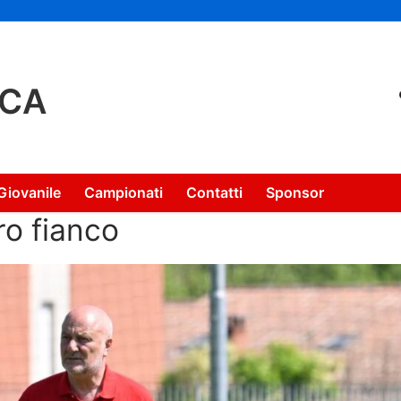
NCA
Giovanile
Campionati
Contatti
Sponsor
tro fianco