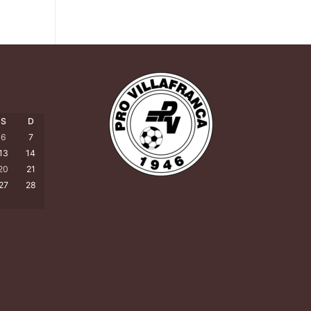
S
D
6
7
13
14
20
21
27
28