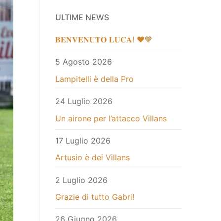
ULTIME NEWS
𝐁𝐄𝐍𝐕𝐄𝐍𝐔𝐓𝐎 𝐋𝐔𝐂𝐀! ❤️💙
5 Agosto 2026
Lampitelli è della Pro
24 Luglio 2026
Un airone per l’attacco Villans
17 Luglio 2026
Artusio è dei Villans
2 Luglio 2026
Grazie di tutto Gabri!
26 Giugno 2026