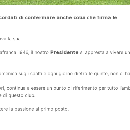
𝗼𝗿𝗱𝗮𝘁𝗶 𝗱𝗶 𝗰𝗼𝗻𝗳𝗲𝗿𝗺𝗮𝗿𝗲 𝗮𝗻𝗰𝗵𝗲 𝗰𝗼𝗹𝘂𝗶 𝗰𝗵𝗲 𝗳𝗶𝗿𝗺𝗮 𝗹𝗲
va la sua.
ranca 1946, il nostro 𝗣𝗿𝗲𝘀𝗶𝗱𝗲𝗻𝘁𝗲 si appresta a vivere un
menica sugli spalti e ogni giorno dietro le quinte, non ci h
i, continua a essere un punto di riferimento per tutto l’am
e di questo club.
ere la passione al primo posto.