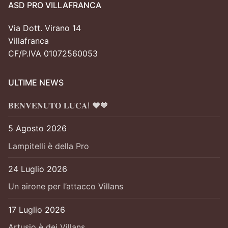
ASD PRO VILLAFRANCA
Via Dott. Virano 14
Villafranca
CF/P.IVA 01072560053
ULTIME NEWS
𝐁𝐄𝐍𝐕𝐄𝐍𝐔𝐓𝐎 𝐋𝐔𝐂𝐀! ❤️💙
5 Agosto 2026
Lampitelli è della Pro
24 Luglio 2026
Un airone per l’attacco Villans
17 Luglio 2026
Artusio è dei Villans