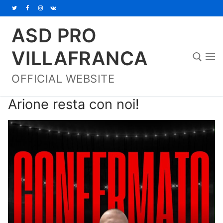
Vai
al
ASD PRO
contenuto
VILLAFRANCA
OFFICIAL WEBSITE
Cerca:
Arione resta con noi!
Home