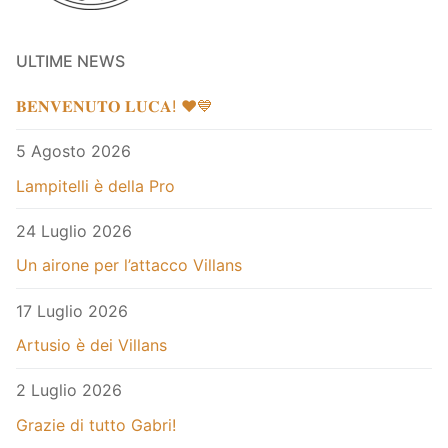
ULTIME NEWS
𝐁𝐄𝐍𝐕𝐄𝐍𝐔𝐓𝐎 𝐋𝐔𝐂𝐀! ❤️💙
5 Agosto 2026
Lampitelli è della Pro
24 Luglio 2026
Un airone per l’attacco Villans
17 Luglio 2026
Artusio è dei Villans
2 Luglio 2026
Grazie di tutto Gabri!