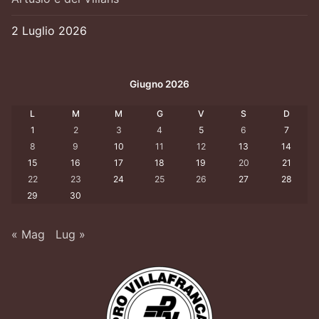
2 Luglio 2026
Giugno 2026
L
M
M
G
V
S
D
1
2
3
4
5
6
7
8
9
10
11
12
13
14
15
16
17
18
19
20
21
22
23
24
25
26
27
28
29
30
« Mag
Lug »