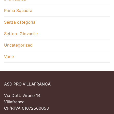
Prima Squadra
Senza categoria
Settore Giovanile
Uncategorized
Varie
ASD PRO VILLAFRANCA
Via Dott. Virano 14
Villafranca
CF/P.IVA 01072560053