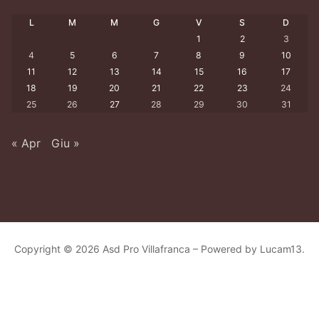
L
M
M
G
V
S
D
1
2
3
4
5
6
7
8
9
10
11
12
13
14
15
16
17
18
19
20
21
22
23
24
25
26
27
28
29
30
31
« Apr
Giu »
Copyright © 2026 Asd Pro Villafranca – Powered by Lucam13.