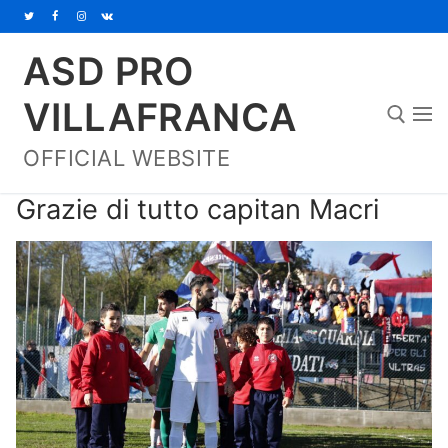
Vai
al
ASD PRO
contenuto
VILLAFRANCA
OFFICIAL WEBSITE
Cerca:
Grazie di tutto capitan Macri
Home