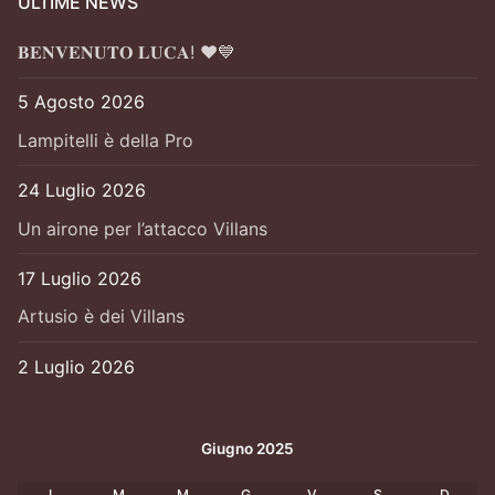
ULTIME NEWS
𝐁𝐄𝐍𝐕𝐄𝐍𝐔𝐓𝐎 𝐋𝐔𝐂𝐀! ❤️💙
5 Agosto 2026
Lampitelli è della Pro
24 Luglio 2026
Un airone per l’attacco Villans
17 Luglio 2026
Artusio è dei Villans
2 Luglio 2026
Giugno 2025
L
M
M
G
V
S
D