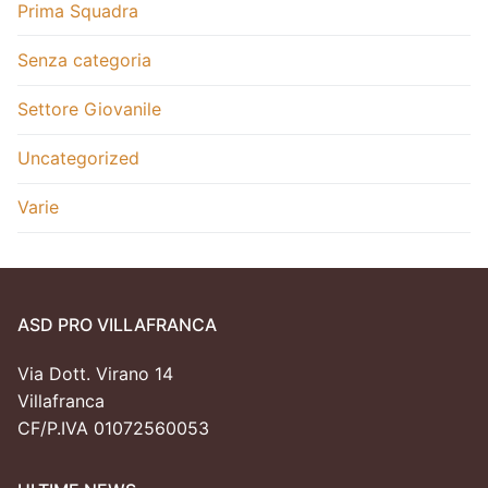
Prima Squadra
Senza categoria
Settore Giovanile
Uncategorized
Varie
ASD PRO VILLAFRANCA
Via Dott. Virano 14
Villafranca
CF/P.IVA 01072560053