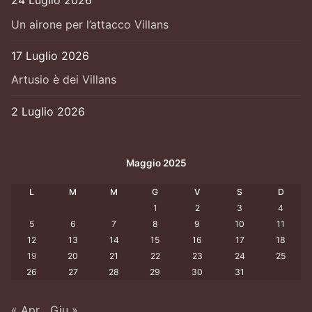
Un airone per l’attacco Villans
17 Luglio 2026
Artusio è dei Villans
2 Luglio 2026
Maggio 2025
L
M
M
G
V
S
D
1
2
3
4
5
6
7
8
9
10
11
12
13
14
15
16
17
18
19
20
21
22
23
24
25
26
27
28
29
30
31
« Apr
Giu »