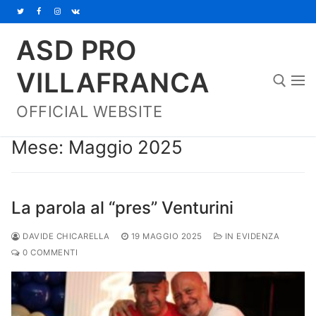
Vai
al
ASD PRO
contenuto
VILLAFRANCA
OFFICIAL WEBSITE
Cerca:
Mese:
Maggio 2025
La parola al “pres” Venturini
DAVIDE CHICARELLA
19 MAGGIO 2025
IN EVIDENZA
0 COMMENTI
Home