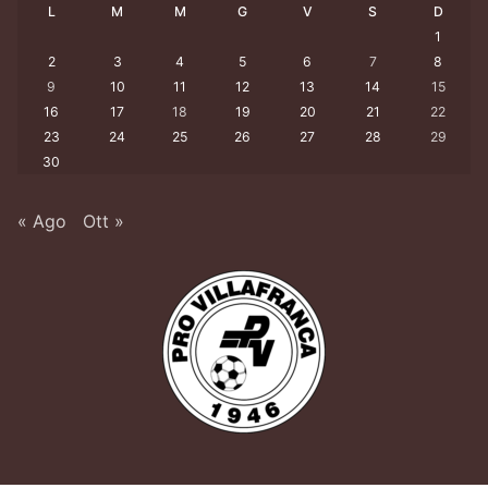
L
M
M
G
V
S
D
1
2
3
4
5
6
7
8
9
10
11
12
13
14
15
16
17
18
19
20
21
22
23
24
25
26
27
28
29
30
« Ago
Ott »