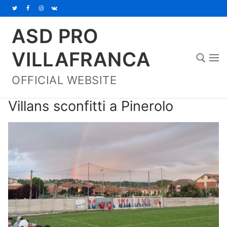
Vai
al
ASD PRO
contenuto
VILLAFRANCA
OFFICIAL WEBSITE
Cerca:
Villans sconfitti a Pinerolo
Home