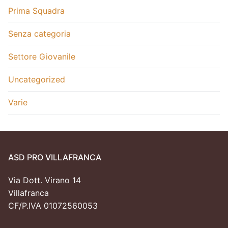
Prima Squadra
Senza categoria
Settore Giovanile
Uncategorized
Varie
ASD PRO VILLAFRANCA
Via Dott. Virano 14
Villafranca
CF/P.IVA 01072560053