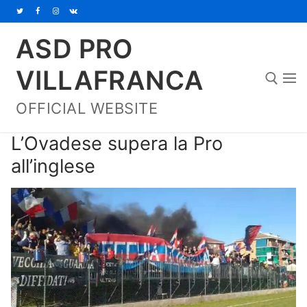
Vai
al
ASD PRO
contenuto
VILLAFRANCA
OFFICIAL WEBSITE
Cerca:
L’Ovadese supera la Pro
all’inglese
Home