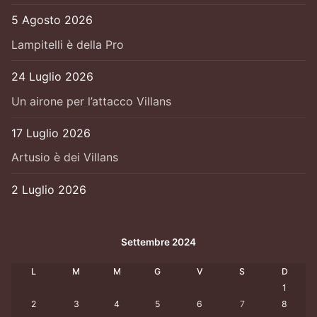
5 Agosto 2026
Lampitelli è della Pro
24 Luglio 2026
Un airone per l’attacco Villans
17 Luglio 2026
Artusio è dei Villans
2 Luglio 2026
Settembre 2024
L
M
M
G
V
S
D
1
2
3
4
5
6
7
8