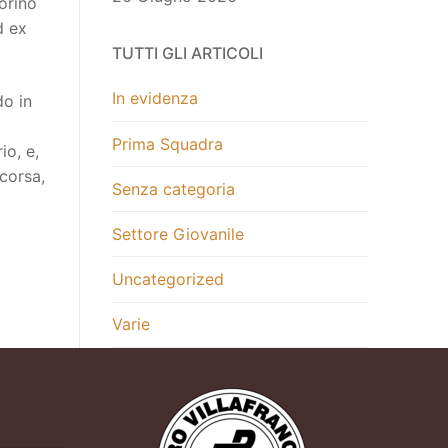
orino
d ex
TUTTI GLI ARTICOLI
In evidenza
do in
Prima Squadra
io, e,
 corsa,
Senza categoria
Settore Giovanile
Uncategorized
Varie