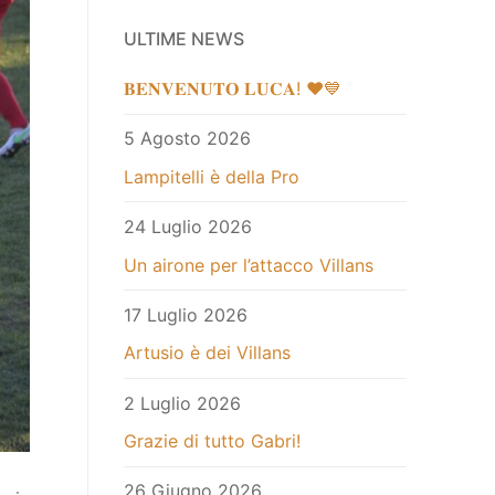
ULTIME NEWS
𝐁𝐄𝐍𝐕𝐄𝐍𝐔𝐓𝐎 𝐋𝐔𝐂𝐀! ❤️💙
5 Agosto 2026
Lampitelli è della Pro
24 Luglio 2026
Un airone per l’attacco Villans
17 Luglio 2026
Artusio è dei Villans
2 Luglio 2026
Grazie di tutto Gabri!
26 Giugno 2026