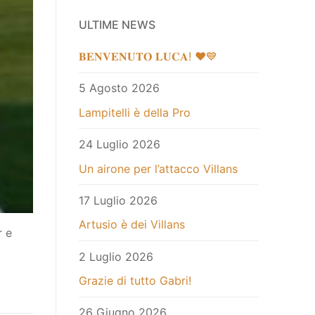
ULTIME NEWS
𝐁𝐄𝐍𝐕𝐄𝐍𝐔𝐓𝐎 𝐋𝐔𝐂𝐀! ❤️💙
5 Agosto 2026
Lampitelli è della Pro
24 Luglio 2026
Un airone per l’attacco Villans
17 Luglio 2026
Artusio è dei Villans
r e
2 Luglio 2026
Grazie di tutto Gabri!
26 Giugno 2026