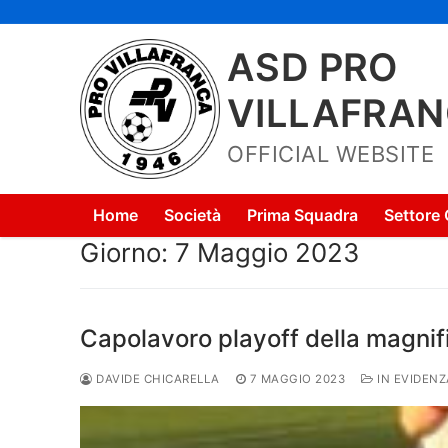
Vai
al
ASD PRO
contenuto
VILLAFRA
OFFICIAL WEBSITE
Home
Società
Prima Squadra
Settore 
Giorno:
7 Maggio 2023
Capolavoro playoff della magnif
DAVIDE CHICARELLA
7 MAGGIO 2023
IN EVIDENZ