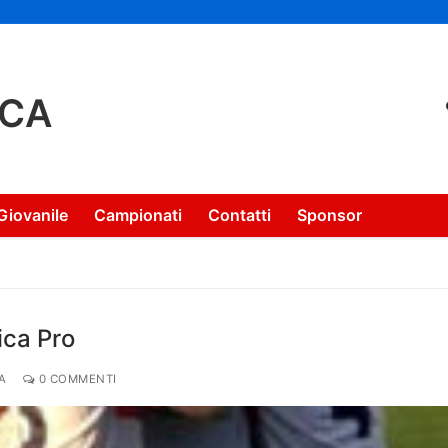
NCA
Giovanile
Campionati
Contatti
Sponsor
ica Pro
A
0 COMMENTI