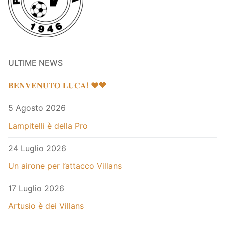
ULTIME NEWS
𝐁𝐄𝐍𝐕𝐄𝐍𝐔𝐓𝐎 𝐋𝐔𝐂𝐀! ❤️💙
5 Agosto 2026
Lampitelli è della Pro
24 Luglio 2026
Un airone per l’attacco Villans
17 Luglio 2026
Artusio è dei Villans