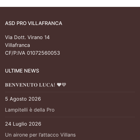
ASD PRO VILLAFRANCA
Via Dott. Virano 14
Villafranca
CF/P.IVA 01072560053
ULTIME NEWS
𝐁𝐄𝐍𝐕𝐄𝐍𝐔𝐓𝐎 𝐋𝐔𝐂𝐀! ❤️💙
5 Agosto 2026
Lampitelli è della Pro
24 Luglio 2026
Un airone per l’attacco Villans