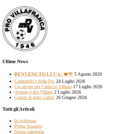
Ultime News
𝐁𝐄𝐍𝐕𝐄𝐍𝐔𝐓𝐎 𝐋𝐔𝐂𝐀! ❤️💙
5 Agosto 2026
Lampitelli è della Pro
24 Luglio 2026
Un airone per l’attacco Villans
17 Luglio 2026
Artusio è dei Villans
2 Luglio 2026
Grazie di tutto Gabri!
26 Giugno 2026
Tutti gli Articoli
In evidenza
Prima Squadra
Senza categoria