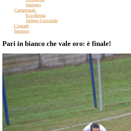
Juniores
Campionati
Eccellenza
Settore Giovanile
Contatti
Sponsor
Pari in bianco che vale oro: è finale!