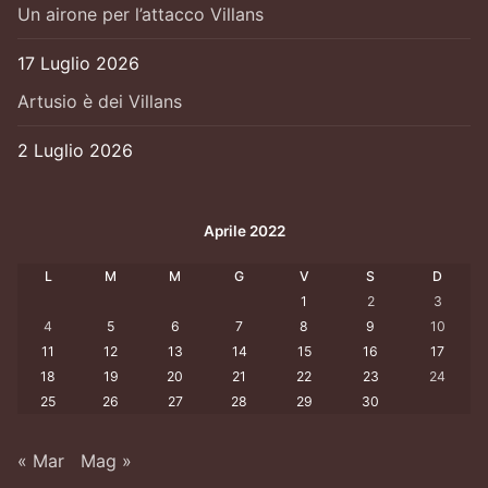
Un airone per l’attacco Villans
17 Luglio 2026
Artusio è dei Villans
2 Luglio 2026
Aprile 2022
L
M
M
G
V
S
D
1
2
3
4
5
6
7
8
9
10
11
12
13
14
15
16
17
18
19
20
21
22
23
24
25
26
27
28
29
30
« Mar
Mag »