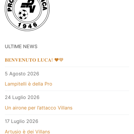
ULTIME NEWS
𝐁𝐄𝐍𝐕𝐄𝐍𝐔𝐓𝐎 𝐋𝐔𝐂𝐀! ❤️💙
5 Agosto 2026
Lampitelli è della Pro
24 Luglio 2026
Un airone per l’attacco Villans
17 Luglio 2026
Artusio è dei Villans