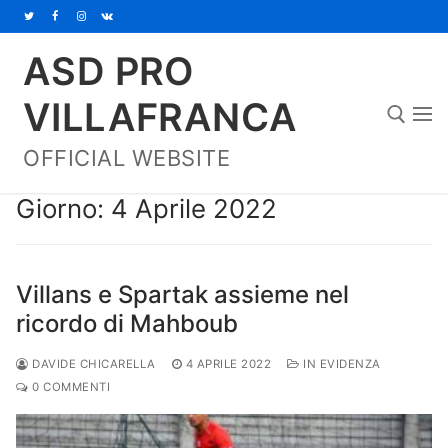
Vai
al
ASD PRO
contenuto
VILLAFRANCA
OFFICIAL WEBSITE
Cerca:
Giorno:
4 Aprile 2022
Villans e Spartak assieme nel
ricordo di Mahboub
DAVIDE CHICARELLA
4 APRILE 2022
IN EVIDENZA
0 COMMENTI
Home